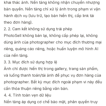
khai thác ảnh. Nền tảng không nhận chuyển nhượng
bản quyền. Nền tảng chỉ xử lý ảnh trong phạm vi vận
hành dịch vụ (lưu trữ, tạo bản hiển thị, cấp link tải
theo đơn hàng).
2
.
2. Cam kết không sử dụng trái phép
PhotoSell không bán lại, không cấp phép lại, không
dùng ảnh của photographer cho mục đích thương mại
riêng, quảng cáo riêng, hoặc huấn luyện mô hình AI
của nền tảng.
3
.
3. Mục đích sử dụng hợp lệ
Ảnh chỉ được hiển thị trong gallery, trang sản phẩm,
và luồng thanh toán/tải ảnh để phục vụ đơn hàng của
photographer. Bất kỳ mục đích ngoài phạm vi này đều
cần thỏa thuận riêng bằng văn bản.
4
.
4. Tính toàn vẹn dữ liệu
Nền tảng áp dụng cơ chế bảo mật, phân quyền truy