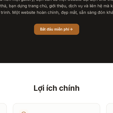
 thả, bạn dựng trang chủ, giới thiệu, dịch vụ và liên hệ mà 
 trình. Một website hoàn chỉnh, đẹp mắt, sẵn sàng đón kh
Bắt đầu miễn phí
Lợi ích chính