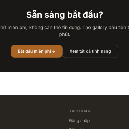
Sẵn sàng bắt đầu?
hử miễn phí, không cần thẻ tín dụng. Tạo gallery đầu tiên 
phút.
Bắt đầu miễn phí
Xem tất cả tính năng
TÀI KHOẢN
Đăng nhập