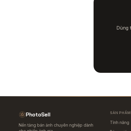
Dùng t
SẢN PHẨM
PhotoSell
Tính năng
Nền tảng bán ảnh chuyên nghiệp dành
cho nhiếp ảnh gia.