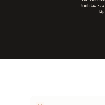
trình tạo kéo
lập