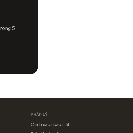
trong 5
PHÁP LÝ
Chính sách bảo mật