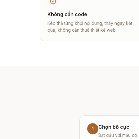
Không cần code
Kéo thả từng khối nội dung, thấy ngay kết
quả, không cần thuê thiết kế web.
Chọn bố cục
1
Bắt đầu với mẫu có 