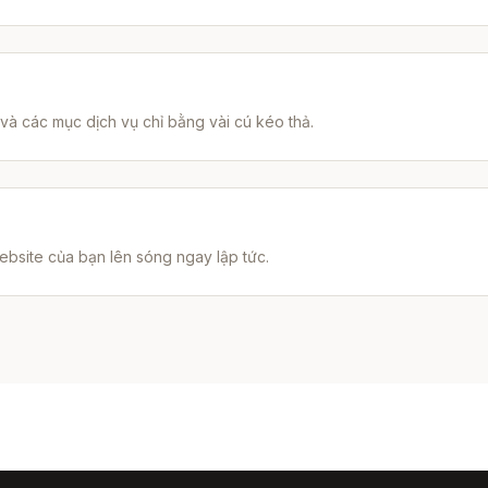
à các mục dịch vụ chỉ bằng vài cú kéo thả.
bsite của bạn lên sóng ngay lập tức.