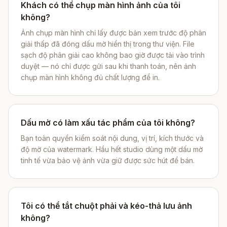
Khách có thể chụp màn hình ảnh của tôi
không?
Ảnh chụp màn hình chỉ lấy được bản xem trước độ phân
giải thấp đã đóng dấu mờ hiển thị trong thư viện. File
sạch độ phân giải cao không bao giờ được tải vào trình
duyệt — nó chỉ được gửi sau khi thanh toán, nên ảnh
chụp màn hình không đủ chất lượng để in.
Dấu mờ có làm xấu tác phẩm của tôi không?
Bạn toàn quyền kiểm soát nội dung, vị trí, kích thước và
độ mờ của watermark. Hầu hết studio dùng một dấu mờ
tinh tế vừa bảo vệ ảnh vừa giữ được sức hút để bán.
Tôi có thể tắt chuột phải và kéo-thả lưu ảnh
không?