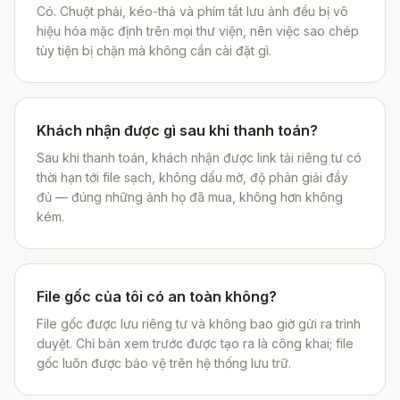
Có. Chuột phải, kéo-thả và phím tắt lưu ảnh đều bị vô
hiệu hóa mặc định trên mọi thư viện, nên việc sao chép
tùy tiện bị chặn mà không cần cài đặt gì.
Khách nhận được gì sau khi thanh toán?
Sau khi thanh toán, khách nhận được link tải riêng tư có
thời hạn tới file sạch, không dấu mờ, độ phân giải đầy
đủ — đúng những ảnh họ đã mua, không hơn không
kém.
File gốc của tôi có an toàn không?
File gốc được lưu riêng tư và không bao giờ gửi ra trình
duyệt. Chỉ bản xem trước được tạo ra là công khai; file
gốc luôn được bảo vệ trên hệ thống lưu trữ.