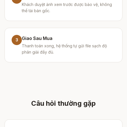
Khách duyệt ảnh xem trước được bảo vệ, không
thể tải bản gốc.
Giao Sau Mua
3
Thanh toán xong, hệ thống tự gửi file sạch độ
phân giải đầy đủ.
Câu hỏi thường gặp