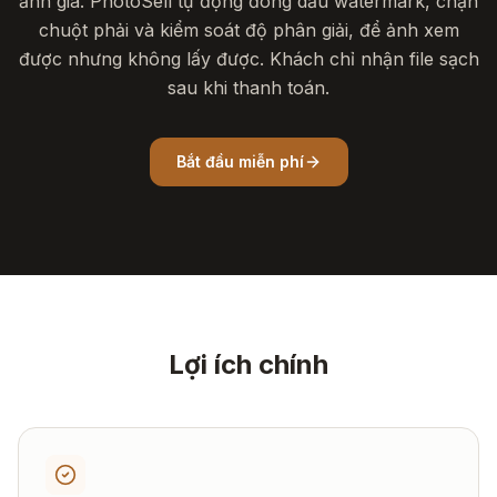
ảnh gia. PhotoSell tự động đóng dấu watermark, chặn
chuột phải và kiểm soát độ phân giải, để ảnh xem
được nhưng không lấy được. Khách chỉ nhận file sạch
sau khi thanh toán.
Bắt đầu miễn phí
Lợi ích chính