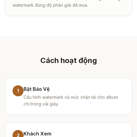
watermark đúng độ phân giải đã mua.
Cách hoạt động
Bật Bảo Vệ
1
Cấu hình watermark và mức chặn tải cho album
chỉ trong vài giây.
Khách Xem
2