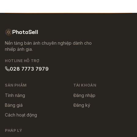
PhotoSell
Nền tảng bán ảnh chuyên nghiệp dành cho
nhiếp ảnh gia.
HOTLINE HỖ TRỢ
028 7773 7979
SẢN PHẨM
TÀI KHOẢN
Tính năng
Đăng nhập
Bảng giá
Đăng ký
Cách hoạt động
PHÁP LÝ