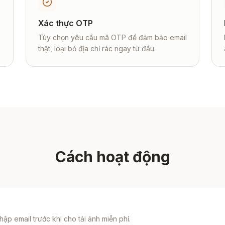
Xác thực OTP
Tùy chọn yêu cầu mã OTP để đảm bảo email
thật, loại bỏ địa chỉ rác ngay từ đầu.
Cách hoạt động
ập email trước khi cho tải ảnh miễn phí.