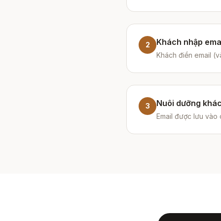
Khách nhập ema
2
Khách điền email (v
Nuôi dưỡng khá
3
Email được lưu vào 