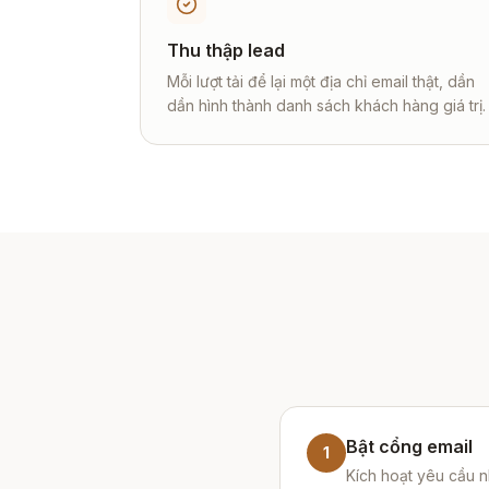
Thu thập lead
Mỗi lượt tải để lại một địa chỉ email thật, dần
dần hình thành danh sách khách hàng giá trị.
Bật cổng email
1
Kích hoạt yêu cầu nh