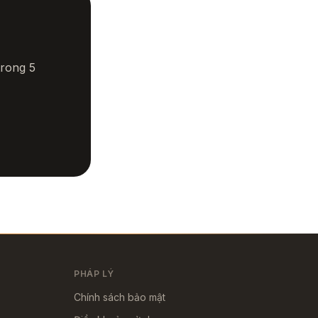
trong 5
PHÁP LÝ
Chính sách bảo mật