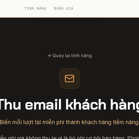
TÍNH NĂNG
BẢNG GIÁ
Quay lại tính năng
Thu email khách hàn
Biến mỗi lượt tải miễn phí thành khách hàng tiềm năng
iễn phí mà không thu lại gì là bỏ phí cơ hội bán hàng. Phot