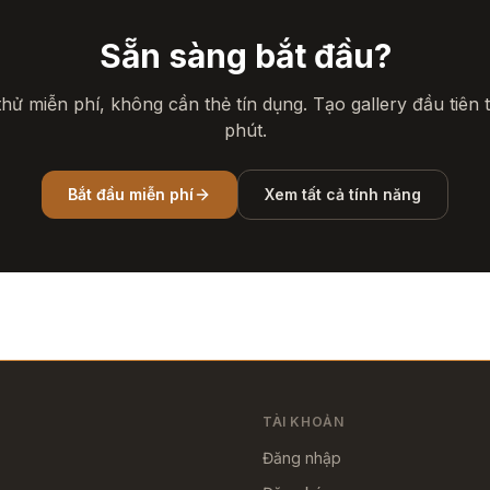
Sẵn sàng bắt đầu?
hử miễn phí, không cần thẻ tín dụng. Tạo gallery đầu tiên 
phút.
Bắt đầu miễn phí
Xem tất cả tính năng
TÀI KHOẢN
Đăng nhập