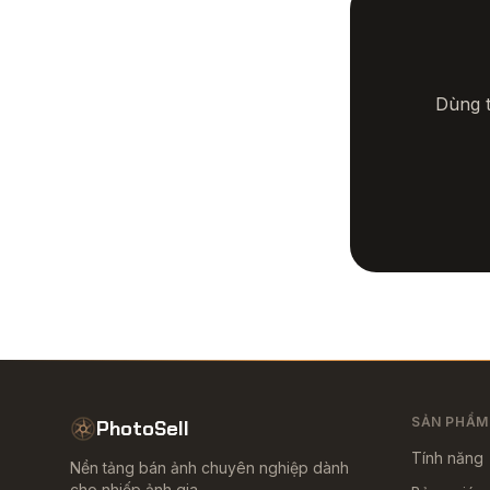
Dùng t
SẢN PHẨM
PhotoSell
Tính năng
Nền tảng bán ảnh chuyên nghiệp dành
cho nhiếp ảnh gia.