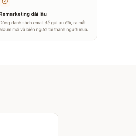
Remarketing dài lâu
Dùng danh sách email để gửi ưu đãi, ra mắt
album mới và biến người tải thành người mua.